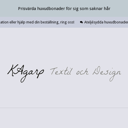
Prisvärda huvudbonader för sig som saknar hår
tion eller hjälp med din beställning, ring oss!
Ateljésydda huvudbonader