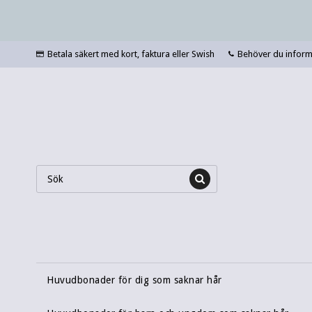
Betala säkert med kort, faktura eller Swish
Behöver du informa
Huvudbonader för dig som saknar hår