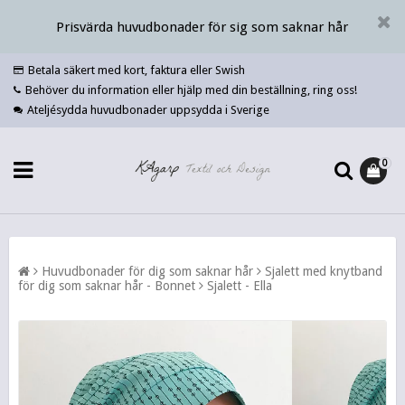
Prisvärda huvudbonader för sig som saknar hår
Betala säkert med kort, faktura eller Swish
Behöver du information eller hjälp med din beställning, ring oss!
Ateljésydda huvudbonader uppsydda i Sverige
0
Huvudbonader för dig som saknar hår
Sjalett med knytband
för dig som saknar hår - Bonnet
Sjalett - Ella