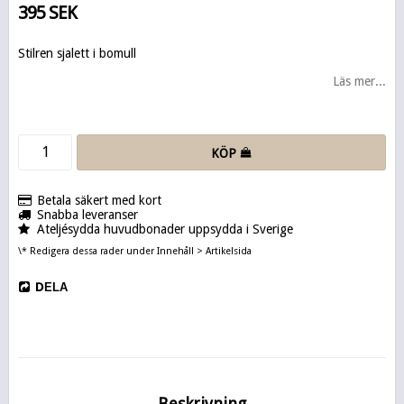
395 SEK
Stilren sjalett i bomull
Läs mer...
KÖP
Betala säkert med kort
Snabba leveranser
Ateljésydda huvudbonader uppsydda i Sverige
\* Redigera dessa rader under Innehåll > Artikelsida
DELA
Beskrivning