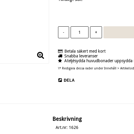
-
+
Betala säkert med kort
Snabba leveranser
Ateljésydda huvudbonader uppsydda i
\* Redigera dessa rader under Innehåll > Artikelsid
DELA
Beskrivning
Art.nr: 1626