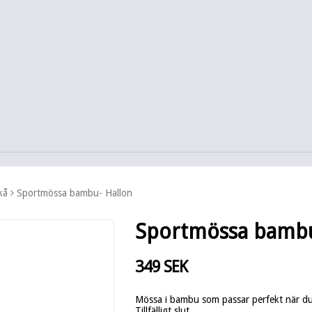
kå
Sportmössa bambu- Hallon
Sportmössa bambu
349 SEK
Mössa i bambu som passar perfekt när du 
Tillfälligt slut.