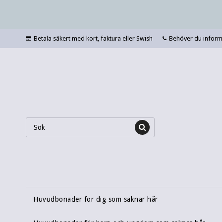
Betala säkert med kort, faktura eller Swish
Behöver du informa
Huvudbonader för dig som saknar hår