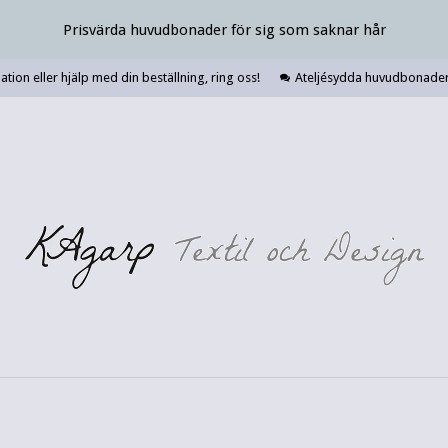
Prisvärda huvudbonader för sig som saknar hår
tion eller hjälp med din beställning, ring oss!
Ateljésydda huvudbonader