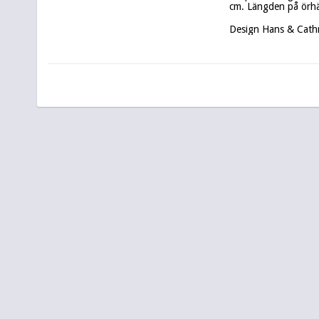
cm. Längden på örhän
Design Hans & Cath