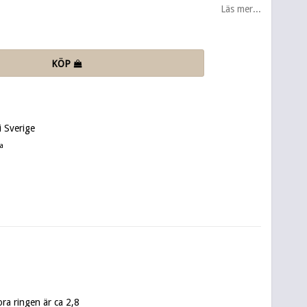
Läs mer...
KÖP
 Sverige
a
ra ringen är ca 2,8 