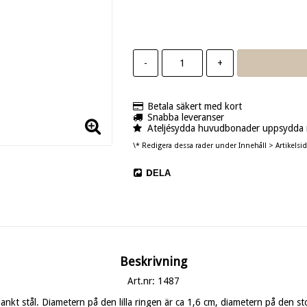
-
+
Betala säkert med kort
Snabba leveranser
Ateljésydda huvudbonader uppsydda i
\* Redigera dessa rader under Innehåll > Artikelsid
DELA
Beskrivning
Art.nr: 1487
ankt stål. Diametern på den lilla ringen är ca 1,6 cm, diametern på den sto