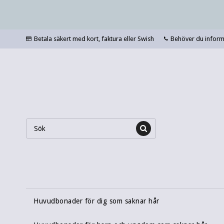
Betala säkert med kort, faktura eller Swish
Behöver du informa
Huvudbonader för dig som saknar hår