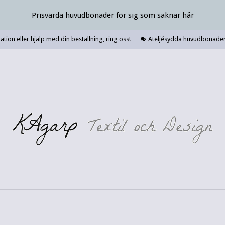
Prisvärda huvudbonader för sig som saknar hår
tion eller hjälp med din beställning, ring oss!
Ateljésydda huvudbonader