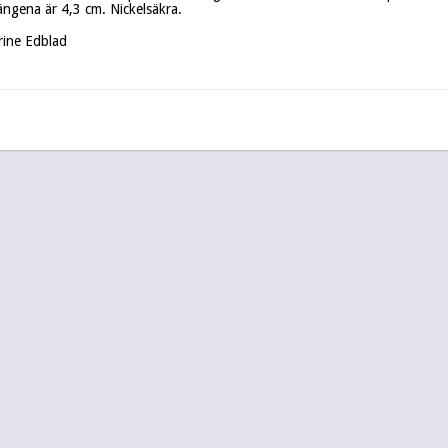
gena är 4,3 cm. Nickelsäkra.

rine Edblad